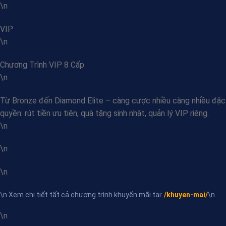
\n
VIP
\n
Chương Trình VIP 8 Cấp
\n
Từ Bronze đến Diamond Elite – càng cược nhiều càng nhiều đặc
quyền: rút tiền ưu tiên, quà tặng sinh nhật, quản lý VIP riêng.
\n
\n
\n
\n Xem chi tiết tất cả chương trình khuyến mãi tại:
/khuyen-mai/
\n
\n