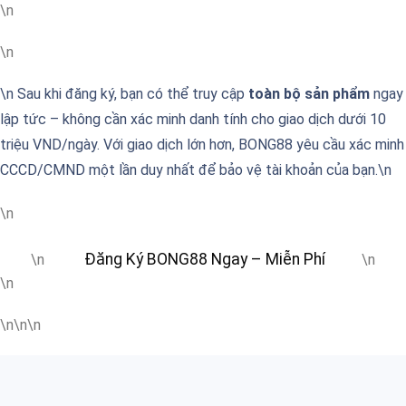
\n
\n
\n Sau khi đăng ký, bạn có thể truy cập
toàn bộ sản phẩm
ngay
lập tức – không cần xác minh danh tính cho giao dịch dưới 10
triệu VND/ngày. Với giao dịch lớn hơn, BONG88 yêu cầu xác minh
CCCD/CMND một lần duy nhất để bảo vệ tài khoản của bạn.\n
\n
Đăng Ký BONG88 Ngay – Miễn Phí
\n
\n
\n
\n\n\n