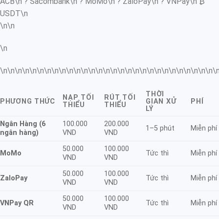
ACB
\n
? Sacombank
\n
? MoMo
\n
? ZaloPay
\n
? VNPay
\n
₿
USDT
\n
\n\n
\n
\n\n\n\n\n\n\n\n\n\n\n\n\n\n\n\n\n\n\n\n\n\n\n\n\n\n\n\n\n\
THỜI
NẠP TỐI
RÚT TỐI
PHƯƠNG THỨC
GIAN XỬ
PHÍ
THIỂU
THIỂU
LÝ
Ngân Hàng (6
100.000
200.000
1–5 phút
Miễn phí
ngân hàng)
VND
VND
50.000
100.000
MoMo
Tức thì
Miễn phí
VND
VND
50.000
100.000
ZaloPay
Tức thì
Miễn phí
VND
VND
50.000
100.000
VNPay QR
Tức thì
Miễn phí
VND
VND