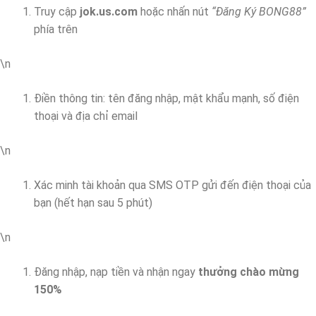
Truy cập
jok.us.com
hoặc nhấn nút
“Đăng Ký BONG88”
phía trên
\n
Điền thông tin: tên đăng nhập, mật khẩu mạnh, số điện
thoại và địa chỉ email
\n
Xác minh tài khoản qua SMS OTP gửi đến điện thoại của
bạn (hết hạn sau 5 phút)
\n
Đăng nhập, nạp tiền và nhận ngay
thưởng chào mừng
150%