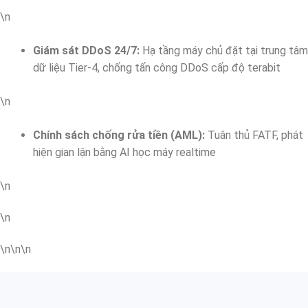
\n
Giám sát DDoS 24/7:
Hạ tầng máy chủ đặt tại trung tâm
dữ liệu Tier-4, chống tấn công DDoS cấp độ terabit
\n
Chính sách chống rửa tiền (AML):
Tuân thủ FATF, phát
hiện gian lận bằng AI học máy realtime
\n
\n
\n\n\n