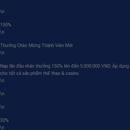
\n
150%
\n
Thưởng Chào Mừng Thành Viên Mới
\n
Nạp lần đầu nhận thưởng 150% lên đến 5.000.000 VND. Áp dụng
cho tất cả sản phẩm thể thao & casino.
\n
\n
\n
30%
\n