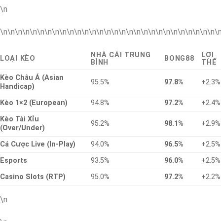
\n
\n\n\n\n\n\n\n\n\n\n\n\n\n\n\n\n\n\n\n\n\n\n\n\n\n\n\n\n\n\
NHÀ CÁI TRUNG
LỢI
LOẠI KÈO
BONG88
BÌNH
THẾ
Kèo Châu Á (Asian
95.5%
97.8%
+2.3%
Handicap)
Kèo 1×2 (European)
94.8%
97.2%
+2.4%
Kèo Tài Xỉu
95.2%
98.1%
+2.9%
(Over/Under)
Cá Cược Live (In-Play)
94.0%
96.5%
+2.5%
Esports
93.5%
96.0%
+2.5%
Casino Slots (RTP)
95.0%
97.2%
+2.2%
\n