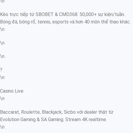
\n
Kèo trực tiếp từ SBOBET & CMD368. 50,000+ sự kiện/tuần.
Bóng đá, bóng rổ, tennis, esports và hơn 40 môn thể thao khác.
\n
\n
\n
?
\n
Casino Live
\n
Baccarat, Roulette, Blackjack, Sicbo với dealer thật từ
Evolution Gaming & SA Gaming. Stream 4K realtime.
\n