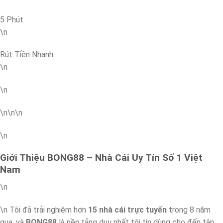
5 Phút
\n
Rút Tiền Nhanh
\n
\n
\n\n\n
\n
Giới Thiệu BONG88 – Nhà Cái Uy Tín Số 1 Việt
Nam
\n
\n Tôi đã trải nghiệm hơn
15 nhà cái trực tuyến
trong 8 năm
qua, và
BONG88
là nền tảng duy nhất tôi tin dùng cho đến tận