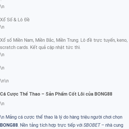
\n
Xổ Số & Lô Đề
\n
Xổ số Miền Nam, Miền Bắc, Miền Trung. Lô đề trực tuyến, keno,
scratch cards. Kết quả cập nhật tức thì.
\n
\n
\n\n
Cá Cược Thể Thao – Sản Phẩm Cốt Lõi của BONG88
\n
\n Mảng cá cược thể thao là lý do hàng triệu người chơi chọn
BONG88
. Nền tảng tích hợp trực tiếp với
SBOBET
– nhà cung