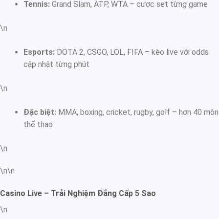
Tennis:
Grand Slam, ATP, WTA – cược set từng game
\n
Esports:
DOTA 2, CSGO, LOL, FIFA – kèo live với odds
cập nhật từng phút
\n
Đặc biệt:
MMA, boxing, cricket, rugby, golf – hơn 40 môn
thể thao
\n
\n\n
Casino Live – Trải Nghiệm Đẳng Cấp 5 Sao
\n